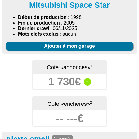
Mitsubishi Space Star
Début de production
: 1998
Fin de production
: 2005
Dernier crawl
: 06/11/2025
Mots clefs exclus
: aucun
Ajouter à mon garage
1
Cote «annonces»
1 730€
↑
2
Cote «encheres»
-- ---€