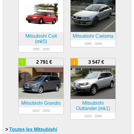
Mitsubishi Colt
Mitsubishi Carisma
(mk5)
1995 - 2004
1995 - 2000
↑
↓
2 791 €
3 547 €
Mitsubishi Grandis
Mitsubishi
Outlander (mk1)
2003 - 2009
2003 - 2006
>
Toutes les Mitsubishi