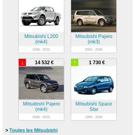
Mitsubishi L200
Mitsubishi Pajero
(mk4)
(mk3)
2006 - 2015
2000 - 2006
↓
↑
14 532 €
1 730 €
Mitsubishi Pajero
Mitsubishi Space
(mk4)
Star
2006 - 2016
1998 - 2005
>
Toutes les Mitsubishi