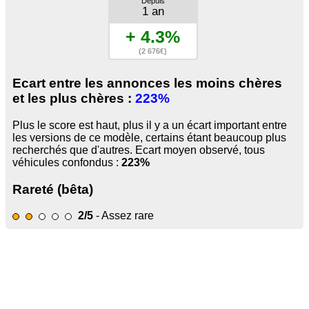
Depuis
1 an
+ 4.3%
(2 676€)
Ecart entre les annonces les moins chères
et les plus chères :
223%
Plus le score est haut, plus il y a un écart important entre
les versions de ce modèle, certains étant beaucoup plus
recherchés que d'autres. Ecart moyen observé, tous
véhicules confondus :
223%
Rareté (bêta)
2/5
- Assez rare