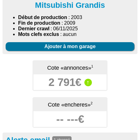
Mitsubishi Grandis
Début de production
: 2003
Fin de production
: 2009
Dernier crawl
: 06/11/2025
Mots clefs exclus
: aucun
Ajouter à mon garage
1
Cote «annonces»
2 791€
↑
2
Cote «encheres»
-- ---€