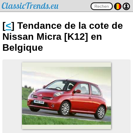
ClassicTrends.eu
[
<
] Tendance de la cote de
Nissan Micra [K12] en
Belgique