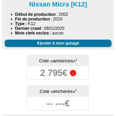
Nissan Micra [K12]
Début de production
: 2002
Fin de production
: 2010
Type :
K12
Dernier crawl
: 08/11/2025
Mots clefs exclus
: aucun
Ajouter à mon garage
1
Cote «annonces»
2 795€
↓
2
Cote «encheres»
-- ---€