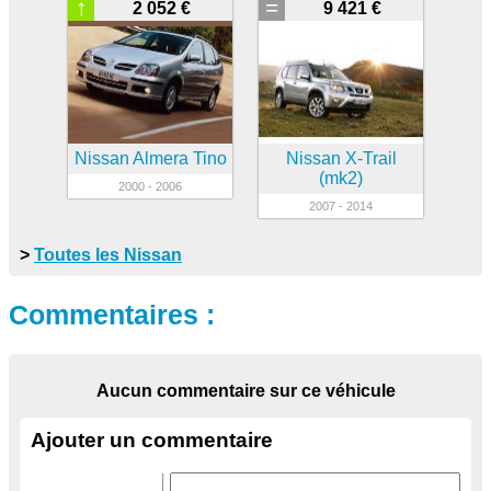
↑
=
2 052 €
9 421 €
Nissan Almera Tino
Nissan X-Trail
(mk2)
2000 - 2006
2007 - 2014
>
Toutes les Nissan
Commentaires :
Aucun commentaire sur ce véhicule
Ajouter un commentaire