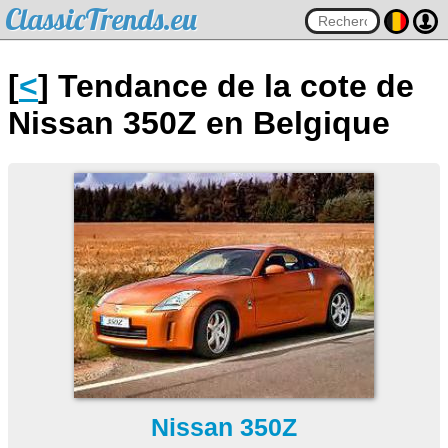
ClassicTrends.eu
[
<
] Tendance de la cote de
Nissan 350Z en Belgique
Nissan 350Z