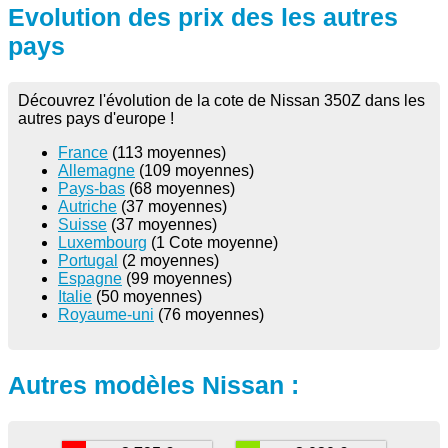
Evolution des prix des les autres
pays
Découvrez l'évolution de la cote de Nissan 350Z dans les
autres pays d'europe !
France
(113 moyennes)
Allemagne
(109 moyennes)
Pays-bas
(68 moyennes)
Autriche
(37 moyennes)
Suisse
(37 moyennes)
Luxembourg
(1 Cote moyenne)
Portugal
(2 moyennes)
Espagne
(99 moyennes)
Italie
(50 moyennes)
Royaume-uni
(76 moyennes)
Autres modèles Nissan :