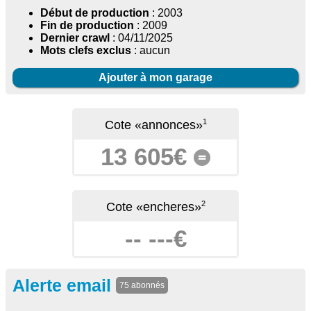
Début de production
: 2003
Fin de production
: 2009
Dernier crawl
: 04/11/2025
Mots clefs exclus
: aucun
Ajouter à mon garage
1
Cote «annonces»
13 605€
=
2
Cote «encheres»
-- ---€
Alerte email
75 abonnés