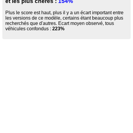
et les plus chères :
154%
Plus le score est haut, plus il y a un écart important entre
les versions de ce modèle, certains étant beaucoup plus
recherchés que d'autres. Ecart moyen observé, tous
véhicules confondus :
223%