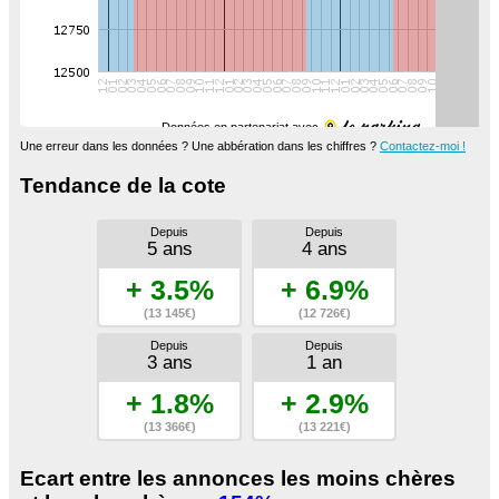
Données en partenariat avec
Une erreur dans les données ? Une abbération dans les chiffres ?
Contactez-moi !
Tendance de la cote
Depuis
Depuis
5 ans
4 ans
+ 3.5%
+ 6.9%
(13 145€)
(12 726€)
Depuis
Depuis
3 ans
1 an
+ 1.8%
+ 2.9%
(13 366€)
(13 221€)
Ecart entre les annonces les moins chères