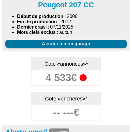
Peugeot 207 CC
Début de production
: 2006
Fin de production
: 2012
Dernier crawl
: 07/11/2025
Mots clefs exclus
: aucun
Ajouter à mon garage
1
Cote «annonces»
4 533€
↓
2
Cote «encheres»
-- ---€