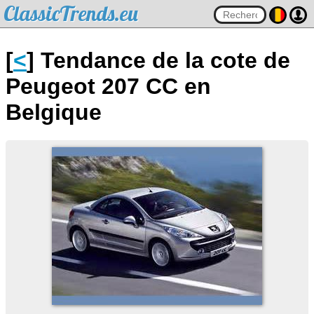
ClassicTrends.eu
[
<
] Tendance de la cote de
Peugeot 207 CC en
Belgique