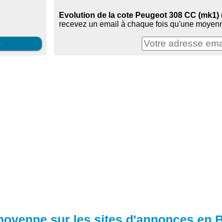
Evolution de la cote Peugeot 308 CC (mk1) (
recevez un email à chaque fois qu'une moyenn
e
 moyenne sur les sites d'annonces en 