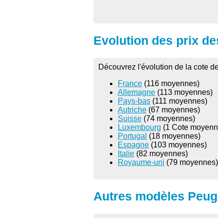
Evolution des prix de
Découvrez l'évolution de la cote 
France
(116 moyennes)
Allemagne
(113 moyennes)
Pays-bas
(111 moyennes)
Autriche
(67 moyennes)
Suisse
(74 moyennes)
Luxembourg
(1 Cote moyenn
Portugal
(18 moyennes)
Espagne
(103 moyennes)
Italie
(82 moyennes)
Royaume-uni
(79 moyennes)
Autres modèles Peuge