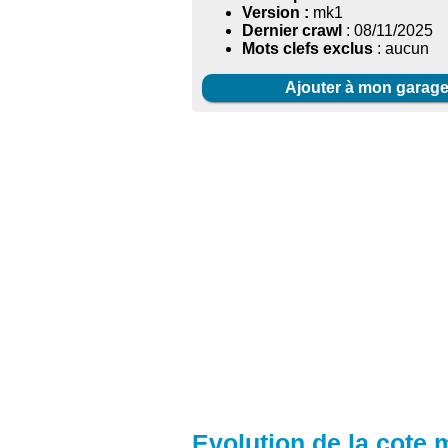
Version :
mk1
Dernier crawl
: 08/11/2025
Mots clefs exclus
: aucun
Ajouter à mon garag
Evolution de la cote