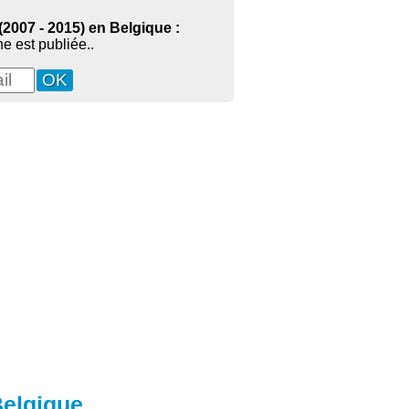
2007 - 2015) en Belgique :
e est publiée..
Belgique