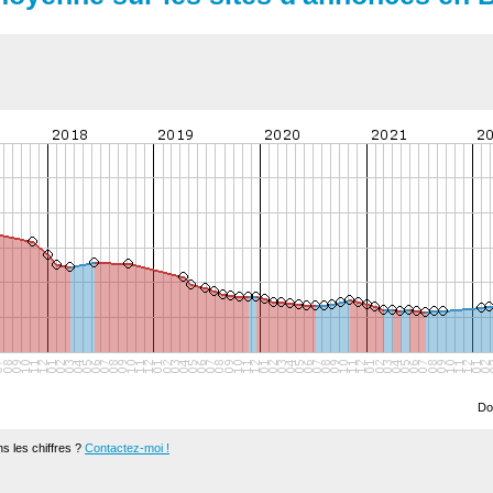
Do
s les chiffres ?
Contactez-moi !