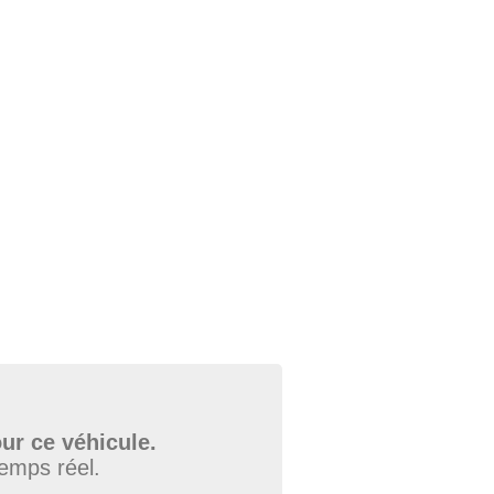
ur ce véhicule.
temps réel.