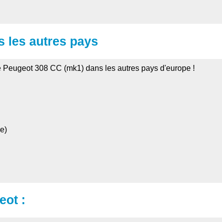
s les autres pays
de Peugeot 308 CC (mk1) dans les autres pays d'europe !
e)
ot :