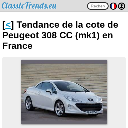
ClassicTrends.eu
[
<
] Tendance de la cote de
Peugeot 308 CC (mk1) en
France