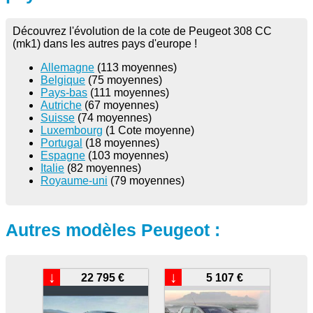
Découvrez l'évolution de la cote de Peugeot 308 CC
(mk1) dans les autres pays d'europe !
Allemagne
(113 moyennes)
Belgique
(75 moyennes)
Pays-bas
(111 moyennes)
Autriche
(67 moyennes)
Suisse
(74 moyennes)
Luxembourg
(1 Cote moyenne)
Portugal
(18 moyennes)
Espagne
(103 moyennes)
Italie
(82 moyennes)
Royaume-uni
(79 moyennes)
Autres modèles Peugeot :
↓
↓
22 795 €
5 107 €