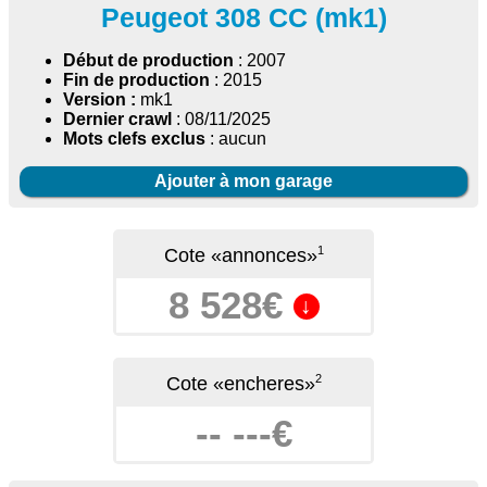
Peugeot 308 CC (mk1)
Début de production
: 2007
Fin de production
: 2015
Version :
mk1
Dernier crawl
: 08/11/2025
Mots clefs exclus
: aucun
Ajouter à mon garage
1
Cote «annonces»
8 528€
↓
2
Cote «encheres»
-- ---€