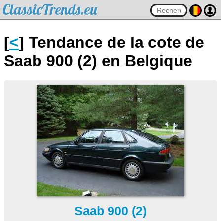
ClassicTrends.eu
[
<
] Tendance de la cote de
Saab 900 (2) en Belgique
Saab 900 (2)