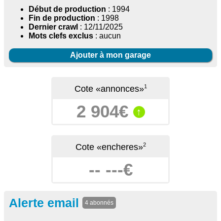
Début de production
: 1994
Fin de production
: 1998
Dernier crawl
: 12/11/2025
Mots clefs exclus
: aucun
Ajouter à mon garage
1
Cote «annonces»
2 904€
↑
2
Cote «encheres»
-- ---€
Alerte email
4 abonnés