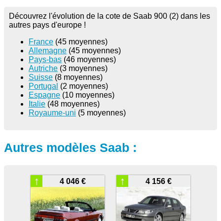
Découvrez l'évolution de la cote de Saab 900 (2) dans les
autres pays d'europe !
France
(45 moyennes)
Allemagne
(45 moyennes)
Pays-bas
(46 moyennes)
Autriche
(3 moyennes)
Suisse
(8 moyennes)
Portugal
(2 moyennes)
Espagne
(10 moyennes)
Italie
(48 moyennes)
Royaume-uni
(5 moyennes)
Autres modèles Saab :
↑
↑
4 046 €
4 156 €