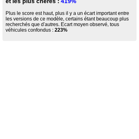
et les plus chères :
419%
Plus le score est haut, plus il y a un écart important entre
les versions de ce modèle, certains étant beaucoup plus
recherchés que d'autres. Ecart moyen observé, tous
véhicules confondus :
223%