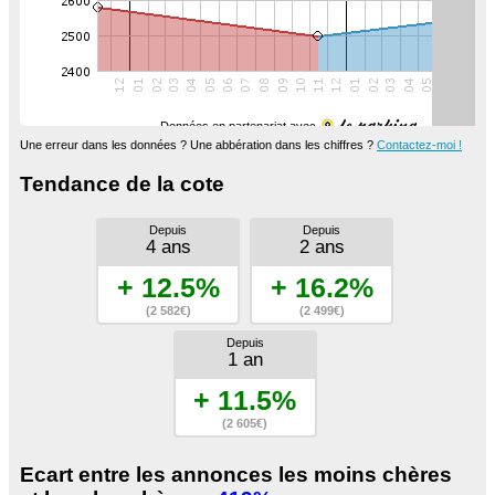
Données en partenariat avec
Une erreur dans les données ? Une abbération dans les chiffres ?
Contactez-moi !
Tendance de la cote
Depuis
Depuis
4 ans
2 ans
+ 12.5%
+ 16.2%
(2 582€)
(2 499€)
Depuis
1 an
+ 11.5%
(2 605€)
Ecart entre les annonces les moins chères