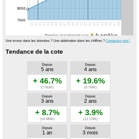
Données en partenariat avec
Une erreur dans les données ? Une abbération dans les chiffres ?
Contactez-moi !
Tendance de la cote
Depuis
Depuis
5 ans
4 ans
+ 46.7%
+ 19.6%
(7 916€)
(9 705€)
Depuis
Depuis
3 ans
2 ans
+ 8.7%
+ 3.9%
(10 685€)
(11 178€)
Depuis
Depuis
1 an
3 mois