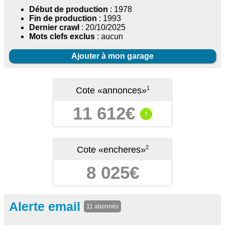
Début de production
: 1978
Fin de production
: 1993
Dernier crawl
: 20/10/2025
Mots clefs exclus
: aucun
Ajouter à mon garage
1
Cote «annonces»
11 612€
↑
2
Cote «encheres»
8 025€
Alerte email
11 abonnés