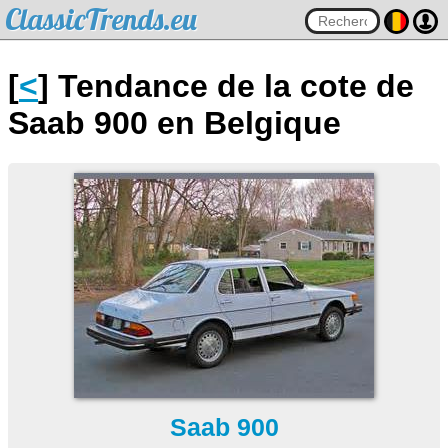
ClassicTrends.eu
[
<
] Tendance de la cote de
Saab 900 en Belgique
Saab 900