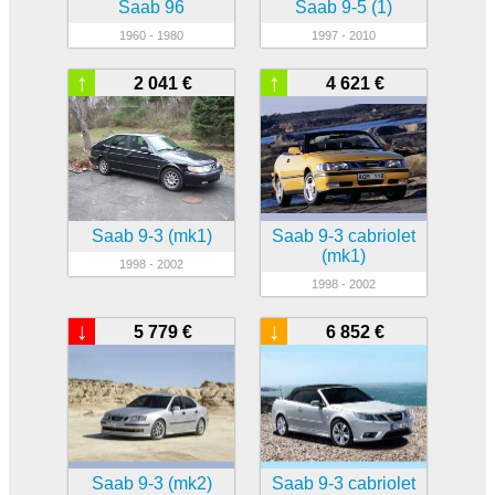
Saab 96
Saab 9-5 (1)
1960 - 1980
1997 - 2010
↑
↑
2 041 €
4 621 €
Saab 9-3 (mk1)
Saab 9-3 cabriolet
(mk1)
1998 - 2002
1998 - 2002
↓
↓
5 779 €
6 852 €
Saab 9-3 (mk2)
Saab 9-3 cabriolet