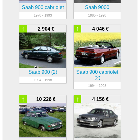
Saab 900 cabriolet
Saab 9000
1978 - 1993
1985 - 1998
↑
↑
2 904 €
4 046 €
Saab 900 (2)
Saab 900 cabriolet
(2)
1994 - 1998
1994 - 1998
↑
↑
10 226 €
4 156 €