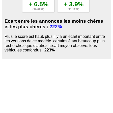
+ 6.5%
+ 3.9%
(10 899€)
(11 172€)
Ecart entre les annonces les moins chères
et les plus chères :
222%
Plus le score est haut, plus il y a un écart important entre
les versions de ce modèle, certains étant beaucoup plus
recherchés que d'autres. Ecart moyen observé, tous
véhicules confondus :
223%