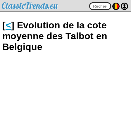
ClassicTrends.eu
[
<
] Evolution de la cote
moyenne des Talbot en
Belgique