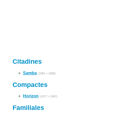
Citadines
Samba
(1981 > 1986)
Compactes
Horizon
(1977 > 1987)
Familiales