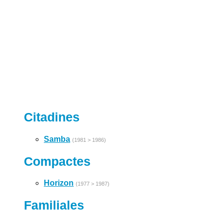
Citadines
Samba
(1981 > 1986)
Compactes
Horizon
(1977 > 1987)
Familiales