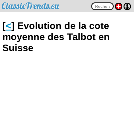
ClassicTrends.eu
[
<
] Evolution de la cote
moyenne des Talbot en
Suisse