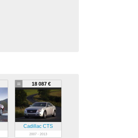
=
18 087 €
Cadillac CTS
2007 - 2013