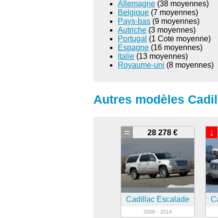
Allemagne
(38 moyennes)
Belgique
(7 moyennes)
Pays-bas
(9 moyennes)
Autriche
(3 moyennes)
Portugal
(1 Cote moyenne)
Espagne
(16 moyennes)
Italie
(13 moyennes)
Royaume-uni
(8 moyennes)
Autres modèles Cadil
=
↓
28 278 €
Cadillac Escalade
C
2006 - 2014