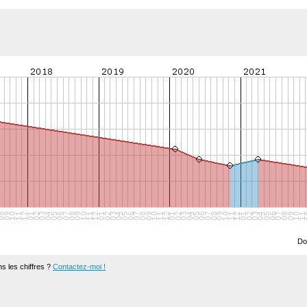
Do
s les chiffres ?
Contactez-moi !