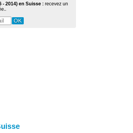
6 - 2014) en Suisse :
recevez un
e..
Suisse