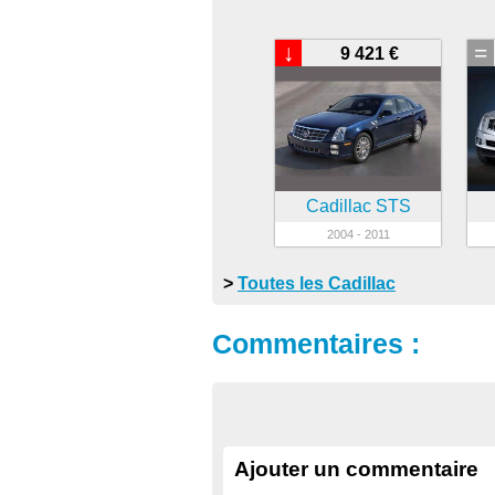
↓
=
9 421 €
Cadillac STS
2004 - 2011
>
Toutes les Cadillac
Commentaires :
Ajouter un commentaire