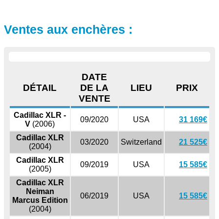
Ventes aux enchères :
DATE
DÉTAIL
DE LA
LIEU
PRIX
VENTE
Cadillac XLR -
09/2020
USA
31 169€
V
(2006)
Cadillac XLR
03/2020
Switzerland
21 525€
(2004)
Cadillac XLR
09/2019
USA
15 585€
(2005)
Cadillac XLR
Neiman
06/2019
USA
15 585€
Marcus Edition
(2004)