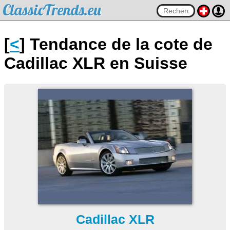
ClassicTrends.eu
[
<
] Tendance de la cote de
Cadillac XLR en Suisse
Cadillac XLR