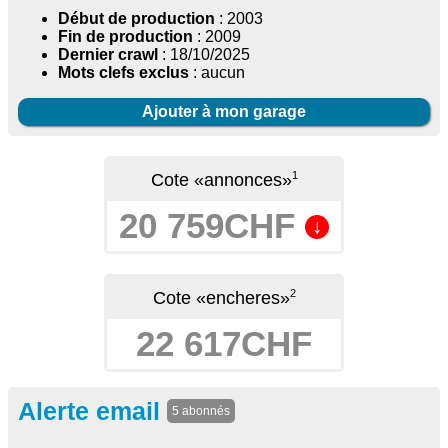
Début de production
: 2003
Fin de production
: 2009
Dernier crawl
: 18/10/2025
Mots clefs exclus
: aucun
Ajouter à mon garage
1
Cote «annonces»
20 759CHF
↓
2
Cote «encheres»
22 617CHF
Alerte email
5 abonnés