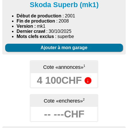
Skoda Superb (mk1)
Début de production
: 2001
Fin de production
: 2008
Version :
mk1
Dernier crawl
: 30/10/2025
Mots clefs exclus
: superbe
Ajouter à mon garage
1
Cote «annonces»
4 100CHF
↓
2
Cote «encheres»
-- ---CHF