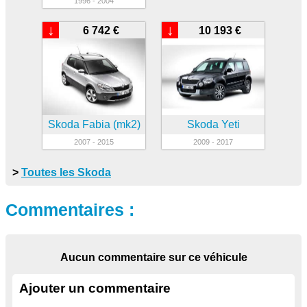
1996 - 2004
↓
↓
6 742 €
10 193 €
Skoda Fabia (mk2)
Skoda Yeti
2007 - 2015
2009 - 2017
>
Toutes les Skoda
Commentaires :
Aucun commentaire sur ce véhicule
Ajouter un commentaire