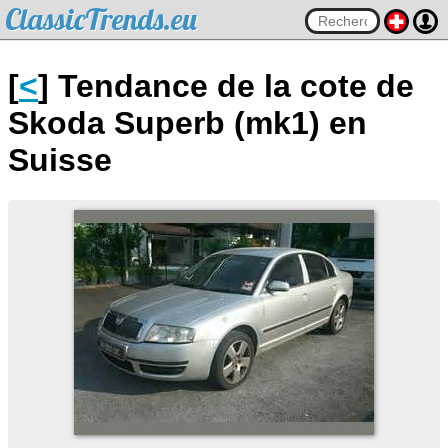
ClassicTrends.eu
[
<
] Tendance de la cote de
Skoda Superb (mk1) en
Suisse