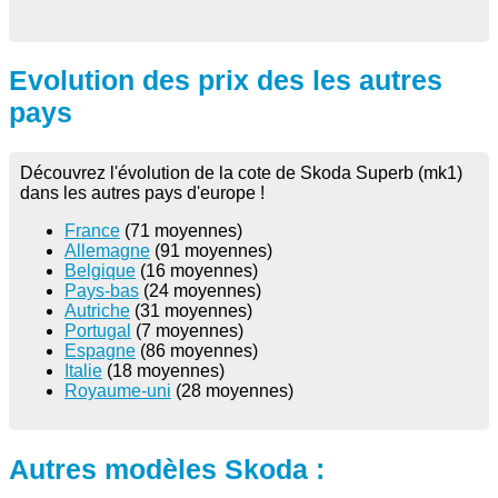
Evolution des prix des les autres
pays
Découvrez l'évolution de la cote de Skoda Superb (mk1)
dans les autres pays d'europe !
France
(71 moyennes)
Allemagne
(91 moyennes)
Belgique
(16 moyennes)
Pays-bas
(24 moyennes)
Autriche
(31 moyennes)
Portugal
(7 moyennes)
Espagne
(86 moyennes)
Italie
(18 moyennes)
Royaume-uni
(28 moyennes)
Autres modèles Skoda :