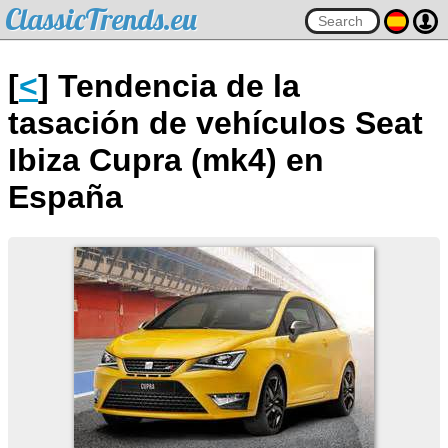
ClassicTrends.eu
[
<
] Tendencia de la
tasación de vehículos Seat
Ibiza Cupra (mk4) en
España