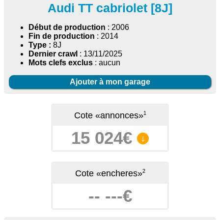
Audi TT cabriolet [8J]
Début de production
: 2006
Fin de production
: 2014
Type :
8J
Dernier crawl
: 13/11/2025
Mots clefs exclus
: aucun
Ajouter à mon garage
1
Cote «annonces»
15 024€
↓
2
Cote «encheres»
-- ---€