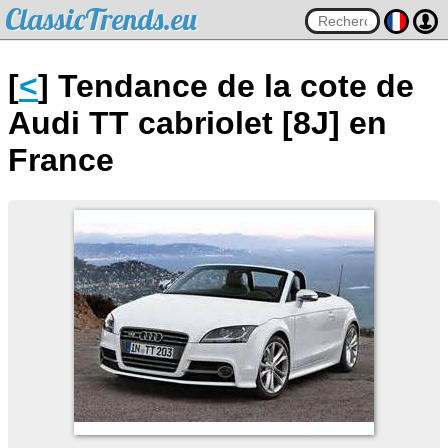
ClassicTrends.eu
[
<
] Tendance de la cote de
Audi TT cabriolet [8J] en
France