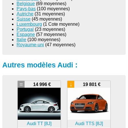
Belgique
(69 moyennes)
Pays-bas
(100 moyennes)
Autriche
(31 moyennes)
Suisse
(45 moyennes)
Luxembourg
(1 Cote moyenne)
Portugal
(23 moyennes)
Espagne
(57 moyennes)
Italie
(100 moyennes)
Royaume-uni
(47 moyennes)
Autres modèles Audi :
=
↓
14 996 €
19 801 €
Audi TT [8J]
Audi TTS [8J]