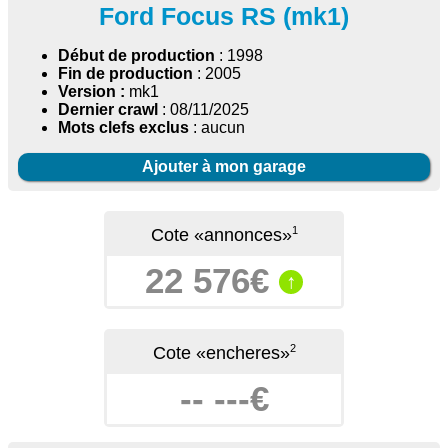
Ford Focus RS (mk1)
Début de production
: 1998
Fin de production
: 2005
Version :
mk1
Dernier crawl
: 08/11/2025
Mots clefs exclus
: aucun
Ajouter à mon garage
1
Cote «annonces»
22 576€
↑
2
Cote «encheres»
-- ---€