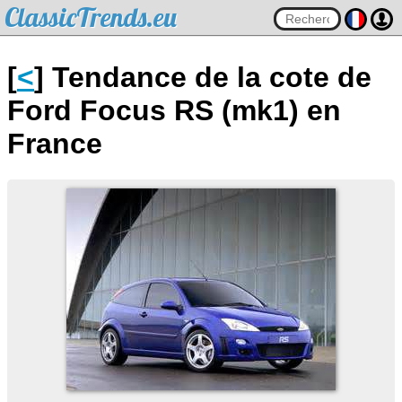
ClassicTrends.eu
[
<
] Tendance de la cote de
Ford Focus RS (mk1) en
France