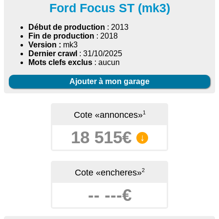
Ford Focus ST (mk3)
Début de production
: 2013
Fin de production
: 2018
Version :
mk3
Dernier crawl
: 31/10/2025
Mots clefs exclus
: aucun
Ajouter à mon garage
1
Cote «annonces»
18 515€
↓
2
Cote «encheres»
-- ---€