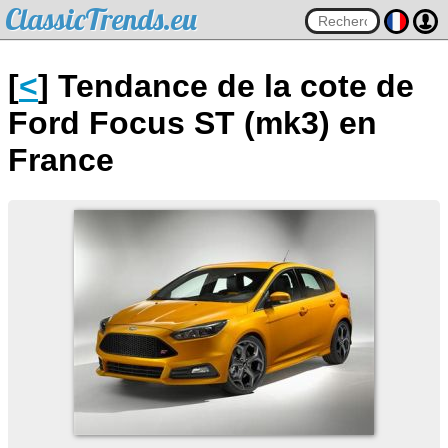
ClassicTrends.eu
[
<
] Tendance de la cote de
Ford Focus ST (mk3) en
France